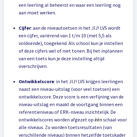
een leerling al beheerst en waar een leerling nog
aan moet werken.
Cijfer
: aan de niveautoetsen in het JIJ! LVS wordt
een cijfer, variërend van 1 t/m 10 (met 5,5 als
voldoende), toegekend. Als school kun je instellen
of deze cijfers wel of niet tonen. Bij het inplannen
van een toets kun je deze instelling altijd
overschrijven.
Ontwikkelscore
: in het JIJ! LVS krijgen leerlingen
naast een niveau-uitslag (voor veel toetsen) een
ontwikkelscore. Deze score is een verfijning van de
niveau-uitslag en maakt de voortgang binnen een
referentieniveau of ERK-niveau inzichtelijk. De
ontwikkelscores worden afgezet op
één
schaal voor
alle niveaus. Zo worden toetsresultaten (van
verschillende niveaus) binnen hetzelfde toetskader