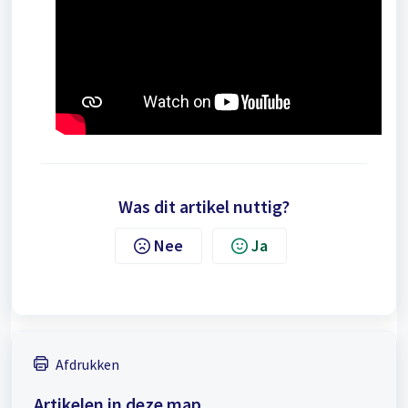
Was dit artikel nuttig?
Nee
Ja
Afdrukken
Artikelen in deze map