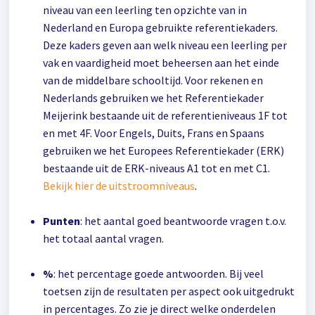
niveau van een leerling ten opzichte van in
Nederland en Europa gebruikte referentiekaders.
Deze kaders geven aan welk niveau een leerling per
vak en vaardigheid moet beheersen aan het einde
van de middelbare schooltijd. Voor rekenen en
Nederlands gebruiken we het Referentiekader
Meijerink bestaande uit de referentieniveaus 1F tot
en met 4F. Voor Engels, Duits, Frans en Spaans
gebruiken we het Europees Referentiekader (ERK)
bestaande uit de ERK-niveaus A1 tot en met C1.
Bekijk hier de uitstroomniveaus
.
Punten
: het aantal goed beantwoorde vragen t.o.v.
het totaal aantal vragen.
%
: het percentage goede antwoorden. Bij veel
toetsen zijn de resultaten per aspect ook uitgedrukt
in percentages. Zo zie je direct welke onderdelen