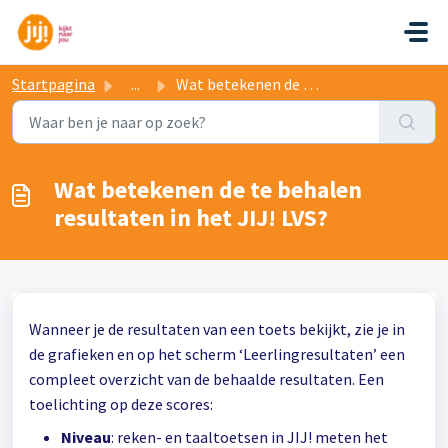
Doorgaan naar hoofdinhoud
Startpagina
...
Wat betekenen de te behalen resultaten in het JIJ! LVS?
Wat betekenen de te behalen
resultaten in het JIJ! LVS?
Wanneer je de resultaten van een toets bekijkt, zie je in
de grafieken en op het scherm ‘Leerlingresultaten’ een
compleet overzicht van de behaalde resultaten. Een
toelichting op deze scores:
Niveau
: reken- en taaltoetsen in JIJ! meten het