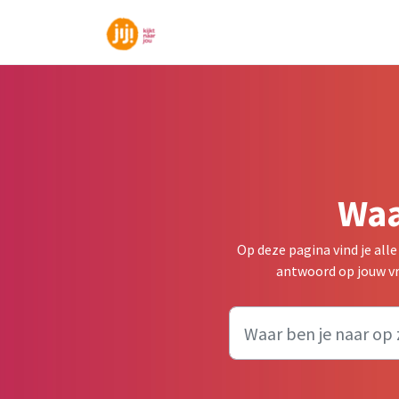
Doorgaan naar hoofdinhoud
Waa
Op deze pagina vind je all
antwoord op jouw vra