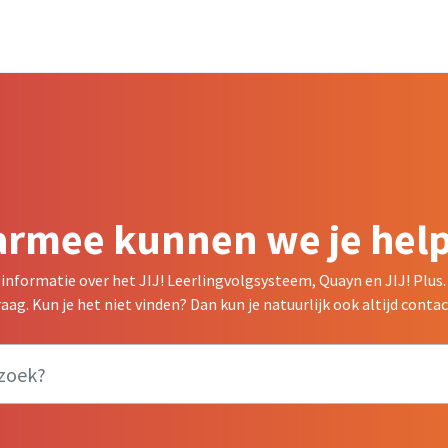
rmee kunnen we je hel
e informatie over het JIJ! Leerlingvolgsysteem, Quayn en JIJ! Plus.
ag. Kun je het niet vinden? Dan kun je natuurlijk ook altijd con