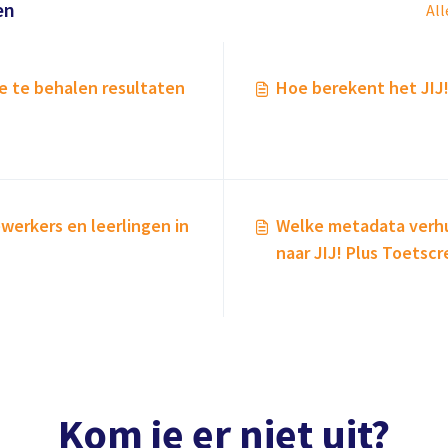
en
All
 te behalen resultaten
Hoe berekent het JIJ! 
erkers en leerlingen in
Welke metadata verh
naar JIJ! Plus Toetscr
Kom je er niet uit?