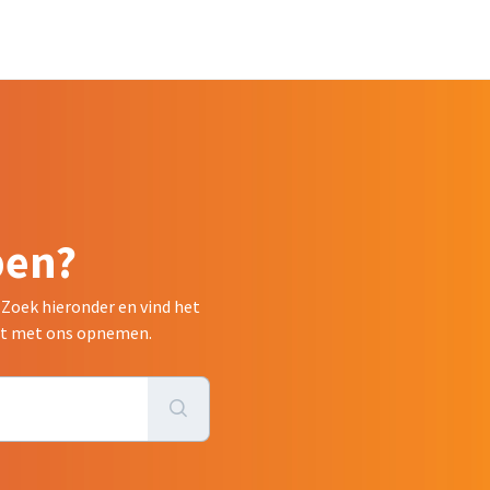
pen?
 Zoek hieronder en vind het
tact met ons opnemen.