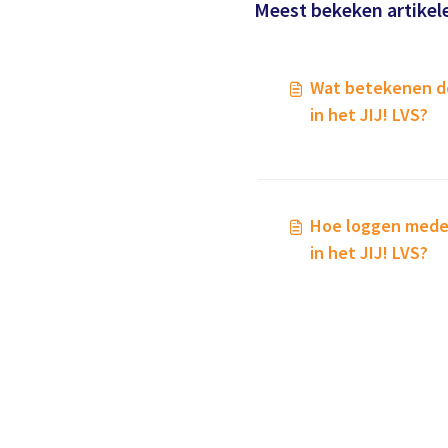
Meest bekeken artikel
Wat betekenen de
in het JIJ! LVS?
Hoe loggen medew
in het JIJ! LVS?