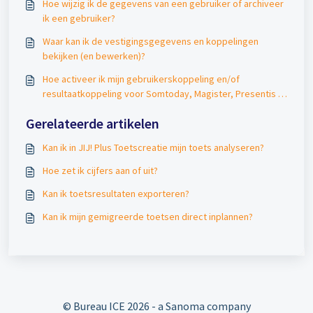
Hoe wijzig ik de gegevens van een gebruiker of archiveer
ik een gebruiker?
Waar kan ik de vestigingsgegevens en koppelingen
bekijken (en bewerken)?
Hoe activeer ik mijn gebruikerskoppeling en/of
resultaatkoppeling voor Somtoday, Magister, Presentis of
Numo?
Gerelateerde artikelen
Kan ik in JIJ! Plus Toetscreatie mijn toets analyseren?
Hoe zet ik cijfers aan of uit?
Kan ik toetsresultaten exporteren?
Kan ik mijn gemigreerde toetsen direct inplannen?
© Bureau ICE
2026 - a Sanoma company